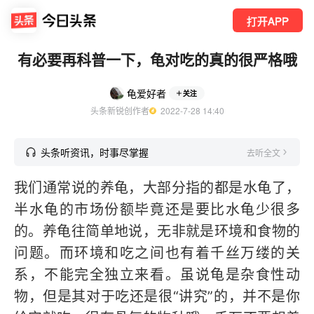
打开APP
有必要再科普一下，龟对吃的真的很严格哦
龟爱好者
关注
头条新锐创作者
  2022-7-28 14:40
头条听资讯，时事尽掌握
去听全文
我们通常说的养龟，大部分指的都是水龟了，
半水龟的市场份额毕竟还是要比水龟少很多
的。养龟往简单地说，无非就是环境和食物的
问题。而环境和吃之间也有着千丝万缕的关
系，不能完全独立来看。虽说龟是杂食性动
物，但是其对于吃还是很“讲究”的，并不是你