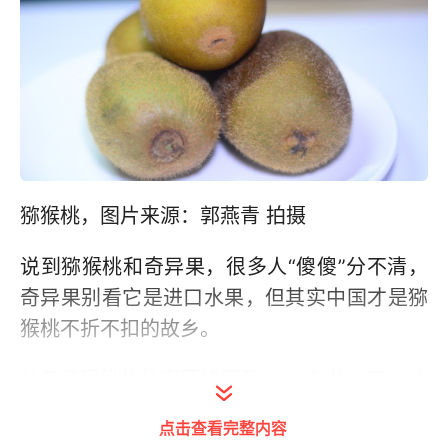
猕猴桃，图片来源：郭燕青 拍摄
说到猕猴桃和奇异果，很多人“傻傻”分不清，
奇异果别看它是进口水果，但其实中国才是猕
猴桃不折不扣的故乡。
关于猕猴桃的故事要追溯到1904年的一天，这
一天一位名叫伊莎贝尔的新西兰女老师来到中
点击查看完整内容
国湖北宜昌，品尝了一种野生水果，随后将它