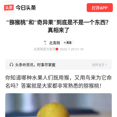
打开APP
“猕猴桃”和“奇异果”到底是不是一个东西？
真相来了
北青网
关注
北青网官方账号
  2022-7-29 01:16
头条听资讯，时事尽掌握
去听全文
你知道哪种水果人们既用猴，又用鸟来为它命
名吗？答案就是大家都非常熟悉的猕猴桃！