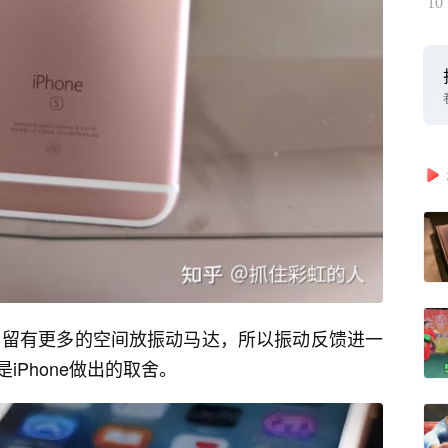
10
耳机孔后，留有更多的空间放振动马达，所以振动反馈进一
Phone做出的取舍。