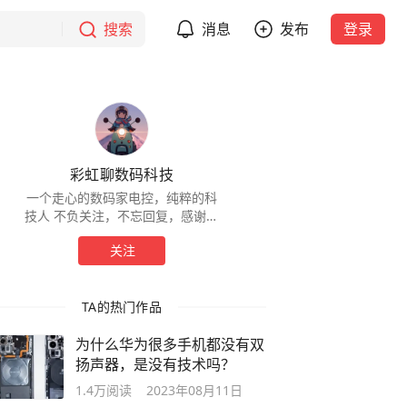
搜索
消息
发布
登录
彩虹聊数码科技
一个走心的数码家电控，纯粹的科
技人 不负关注，不忘回复，感谢点
赞支持
关注
TA的热门作品
为什么华为很多手机都没有双
扬声器，是没有技术吗？
1.4万
阅读
2023年08月11日