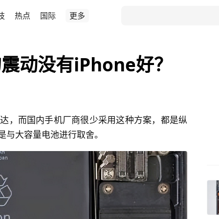
技
热点
国际
更多
动没有iPhone好？
性马达，而国内手机厂商很少采用这种方案，都是纵
是与大容量电池进行取舍。