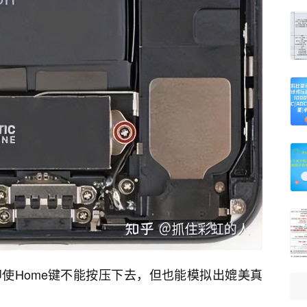
，即使Home键不能按压下去，但也能模拟出媲美真