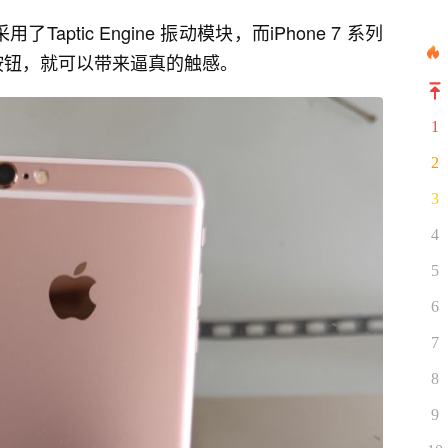
Taptic Engine 振动模块，而iPhone 7 系列
屏幕按钮，就可以带来逼真的触感。
1
2
3
4
5
6
7
8
9