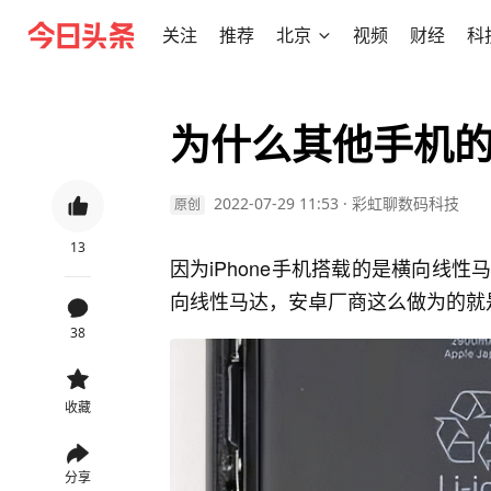
关注
推荐
北京
视频
财经
科
为什么其他手机的震
2022-07-29 11:53
·
彩虹聊数码科技
原创
13
因为iPhone手机搭载的是横向线
向线性马达，安卓厂商这么做为的就
38
收藏
分享