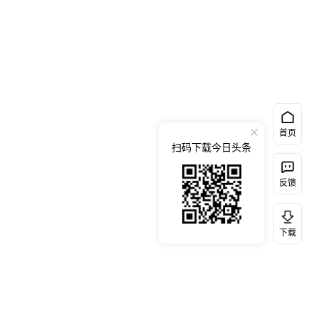
首页
扫码下载今日头条
反馈
下载