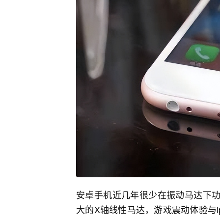
安卓手机近几年很少在振动马达下功
大的X轴线性马达，游戏震动体验与ip