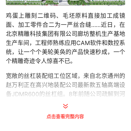
鸡蛋上雕刻二维码、毛坯原料直接加工成镜
面、加工零件合二为一严丝合缝……近日，在
北京精雕科技集团有限公司廊坊整机生产基地
生产车间，工程师熟练应用CAM软件和数控系
统，让一个个美轮美奂的产品快速秒成，一个
个精雕奇迹令人惊喜不已。
宽敞的丝杠装配组工位区域，来自北京通州的
赵万利正在高兴地装配公司最新款五轴高端设
备JDMR600的丝杠组。8年前随公司疏解到河
北省廊坊以来，他已从普通工人升级为技工，
公司也从名不见经传的小厂发展成为世界精雕
点击查看完整内容
“大腕”。