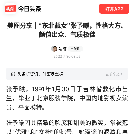
打开APP
美图分享｜“东北靓女”​张予曦，性格大方、
颜值出众、气质极佳
弘証
关注
2022-7-30 03:03
头条听资讯，时事尽掌握
去听全文
张予曦，1991年1月30日
于
吉林省敦化市
出
生，毕业于北京服装学院，中国内地影视女演
员、平面模特。
张予曦因其精致的脸庞和甜美的微笑，常被冠
以“优雅”和“女神”的称号。她深邃的眼睛和高