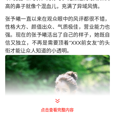
高的鼻子就像个混血儿，充满了异域风情。
张予曦一直以来在观众眼中的风评都很不错，
性格大方、颜值出众、气质极佳，营业能力也
强。现在的张予曦
活出了自己的样子，她既自
信又独立，
不再是需要顶着“XXX前女友”的头
衔才能让众人知道的小透明。
点击查看完整内容