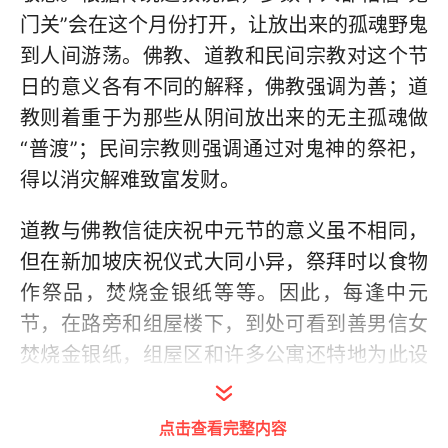
门关”会在这个月份打开，让放出来的孤魂野鬼
到人间游荡。佛教、道教和民间宗教对这个节
日的意义各有不同的解释，佛教强调为善；道
教则着重于为那些从阴间放出来的无主孤魂做
“普渡”；民间宗教则强调通过对鬼神的祭祀，
得以消灾解难致富发财。
道教与佛教信徒庆祝中元节的意义虽不相同，
但在新加坡庆祝仪式大同小异，祭拜时以食物
作祭品，焚烧金银纸等等。因此，每逢中元
节，在路旁和组屋楼下，到处可看到善男信女
焚烧金银纸，组屋区和许多公寓还特地为此设
置金银纸焚烧炉，为居民提供便利。
点击查看完整内容