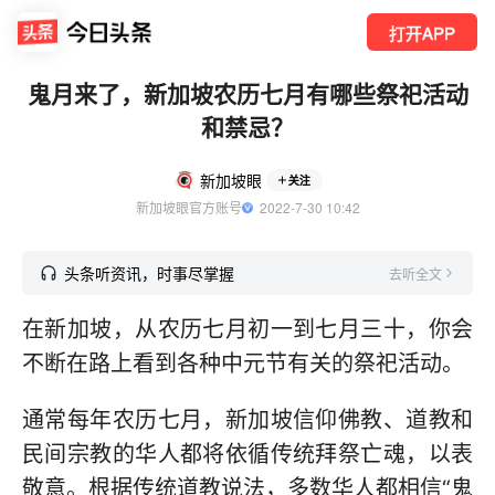
打开APP
鬼月来了，新加坡农历七月有哪些祭祀活动
和禁忌？
新加坡眼
关注
新加坡眼官方账号
  2022-7-30 10:42
头条听资讯，时事尽掌握
去听全文
在新加坡，从农历七月初一到七月三十，你会
不断在路上看到各种中元节有关的祭祀活动。
通常每年农历七月，新加坡信仰佛教、道教和
民间宗教的华人都将依循传统拜祭亡魂，以表
敬意。根据传统道教说法，多数华人都相信“鬼