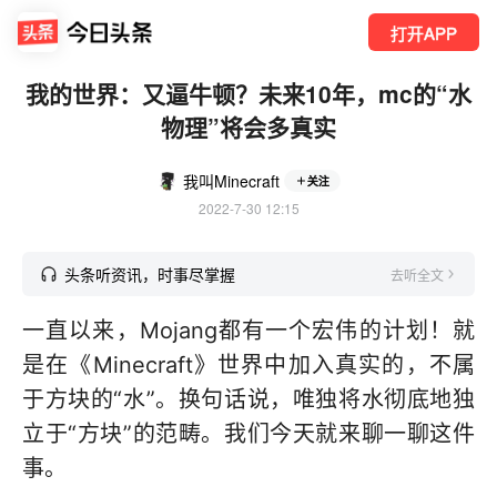
打开APP
我的世界：又逼牛顿？未来10年，mc的“水
物理”将会多真实
我叫Minecraft
关注
2022-7-30 12:15
头条听资讯，时事尽掌握
去听全文
一直以来，Mojang都有一个宏伟的计划！就
是在《Minecraft》世界中加入真实的，不属
于方块的“水”。换句话说，唯独将水彻底地独
立于“方块”的范畴。我们今天就来聊一聊这件
事。