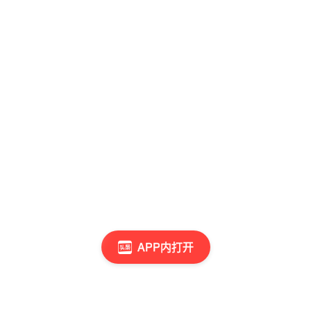
APP内打开