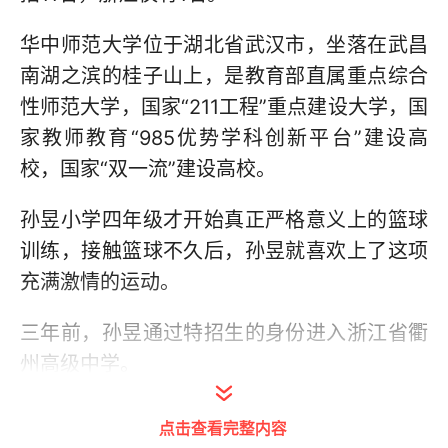
华中师范大学位于湖北省武汉市，坐落在武昌
南湖之滨的桂子山上，是教育部直属重点综合
性师范大学，国家“211工程”重点建设大学，国
家教师教育“985优势学科创新平台”建设高
校，国家“双一流”建设高校。
孙昱小学四年级才开始真正严格意义上的篮球
训练，接触篮球不久后，孙昱就喜欢上了这项
充满激情的运动。
三年前，孙昱通过特招生的身份进入浙江省衢
州高级中学。
点击查看完整内容