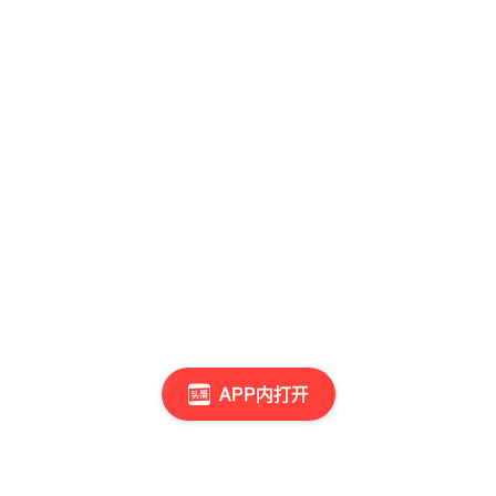
APP内打开