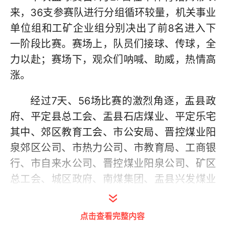
来，36支参赛队进行分组循环较量，机关事业
单位组和工矿企业组分别决出了前8名进入下
一阶段比赛。赛场上，队员们接球、传球，全
力以赴；赛场下，观众们呐喊、助威，热情高
涨。
经过7天、56场比赛的激烈角逐，盂县政
府、平定县总工会、盂县石店煤业、平定乐宅
其中、郊区教育工会、市公安局、晋控煤业阳
泉郊区公司、市热力公司、市教育局、工商银
行、市自来水公司、晋控煤业阳泉公司、矿区
总工会、城区政府、南煤集团、盂县兴发煤业
16支队伍脱颖而出，顺利晋级四分之一决赛，
展开半决赛名额的争夺。
点击查看完整内容