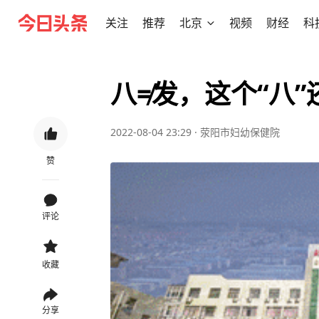
关注
推荐
北京
视频
财经
科
八≠发，这个“八
2022-08-04 23:29
·
荥阳市妇幼保健院
赞
评论
收藏
分享