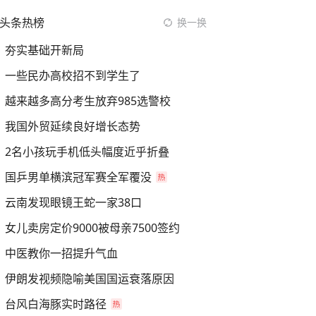
头条热榜
换一换
夯实基础开新局
一些民办高校招不到学生了
越来越多高分考生放弃985选警校
我国外贸延续良好增长态势
2名小孩玩手机低头幅度近乎折叠
国乒男单横滨冠军赛全军覆没
云南发现眼镜王蛇一家38口
女儿卖房定价9000被母亲7500签约
中医教你一招提升气血
伊朗发视频隐喻美国国运衰落原因
台风白海豚实时路径