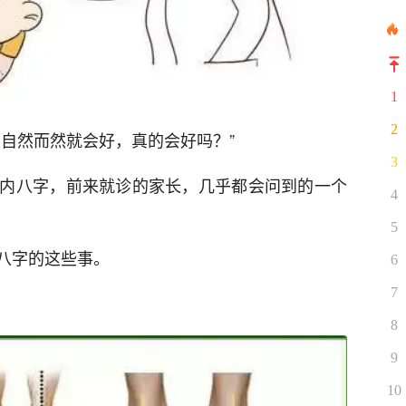
1
2
了自然而然就会好，真的会好吗？”
3
内八字，前来就诊的家长，几乎都会问到的一个
4
5
八字的这些事。
6
7
8
9
10