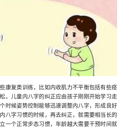
些康复类训练，比如内收肌力不平衡包括有些痉
松。儿童内八字的纠正应由孩子刚刚开始学习走
个时候姿势控制能够迅速调整内八字，形成良好
内八字习惯的时候，再去纠正，就需要相当长的
立一个正常步态习惯，年龄越大需要干预时间就