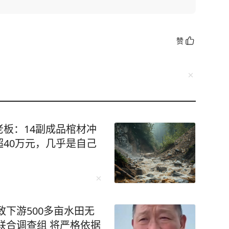
赞
板：14副成品棺材冲
40万元，几乎是自己
致下游500多亩水田无
联合调查组 将严格依据