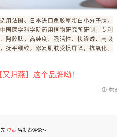
选用法国、日本进口鱼胶原蛋白小分子肽，
中国医学科学院药用植物研究所研制，专利
、阿胶肽，高纯度、强活性、快渗透、高吸
，抚平细纹，修复肌肤受损屏障，抗氧化。
【又归燕】这个品牌呦！
举报
请先
登录
后发表评论～