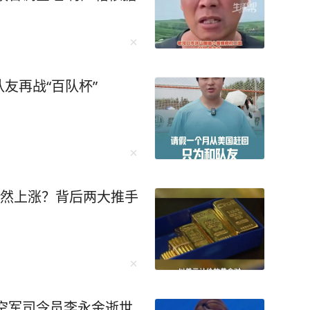
友再战“百队杯”
突然上涨？背后两大推手
空军司令员李永金逝世