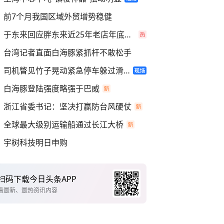
前7个月我国区域外贸增势稳健
于东来回应胖东来近25年老店年底关闭
台湾记者直面白海豚紧抓杆不敢松手
司机瞥见竹子晃动紧急停车躲过滑坡
白海豚登陆强度略强于巴威
浙江省委书记：坚决打赢防台风硬仗
全球最大级别运输船通过长江大桥
宇树科技明日申购
扫码下载今日头条APP
看最新、最热资讯内容