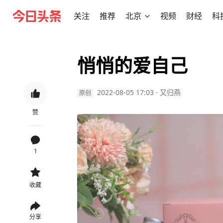
关注
推荐
北京
视频
财经
科
悄悄的爱自己
2022-08-05 17:03
·
又归燕
原创
赞
1
收藏
分享