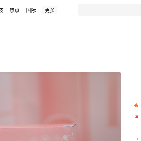
技
热点
国际
更多
1
2