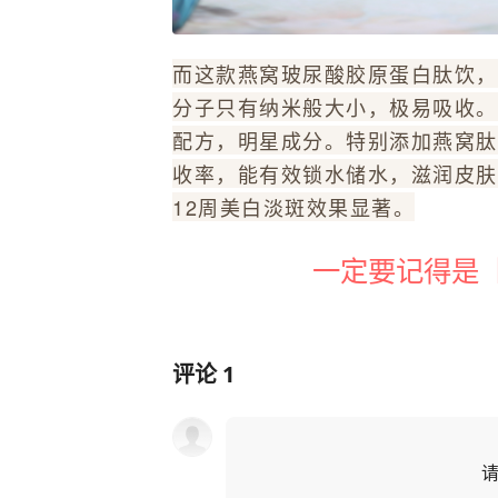
而这款燕窝玻尿酸胶原蛋白肽饮，
分子只有纳米般大小，极易吸收。
配方，明星成分。特别添加燕窝肽
收率，能有效锁水储水，滋润皮肤
12周美白淡斑效果显著。
一定要记得是
评论
1