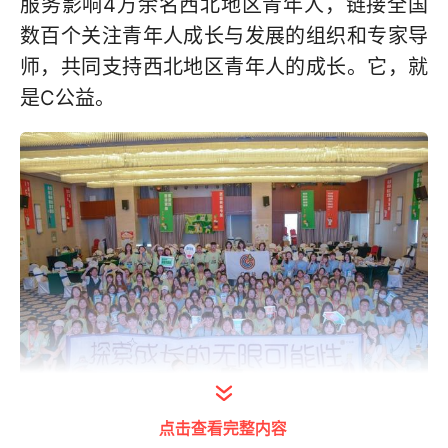
服务影响4万余名西北地区青年人，链接全国
数百个关注青年人成长与发展的组织和专家导
师，共同支持西北地区青年人的成长。它，就
是C公益。
打开今日头条查看图片详情
点击查看完整内容