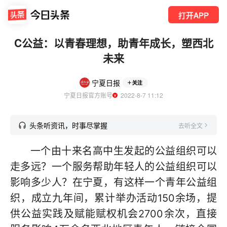
打开APP
C公益：以青春理想，助青年成长，塑西北
未来
宁夏日报
关注
宁夏日报官方账号
  2022-8-7 11:12
头条听资讯，时事尽掌握
去听全文
一个由十来名高中生发起的公益组织可以
走多远？一个服务帮助年轻人的公益组织可以
影响多少人？在宁夏，有这样一个青年公益组
织，成立九年间，累计举办活动150余场，提
供公益实践及赋能赋权机会2700余次，直接