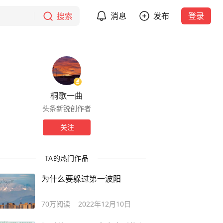
搜索
消息
发布
登录
桐歌一曲
头条新锐创作者
关注
TA的热门作品
为什么要躲过第一波阳
70万
阅读
2022年12月10日