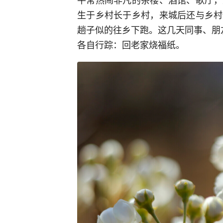
生于乡村长于乡村，来城后还与乡村
趟子似的往乡下跑。这几天同事、朋
各自行踪：回老家烧福纸。