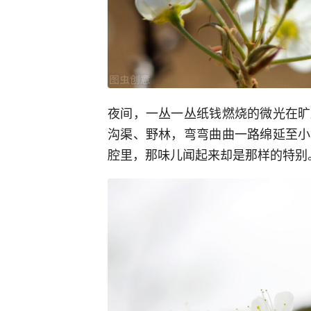
夜间，一丛一丛纸钱燃烧的微光在旷
沟渠、野林，弯弯曲曲一路绵延至小
腔里，那味儿闻起来却是那样的特别