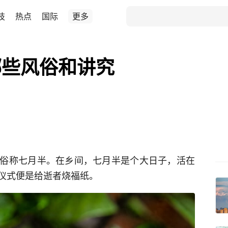
技
热点
国际
更多
哪些风俗和讲究
俗称七月半。在乡间，七月半是个大日子，活在
仪式便是给逝者烧福纸。