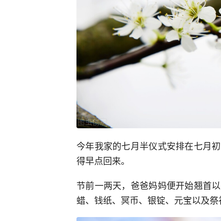
今年我家的七月半仪式安排在七月初
得早点回来。
节前一两天，爸爸妈妈便开始翘首以
蜡、钱纸、冥币、银锭、元宝以及祭