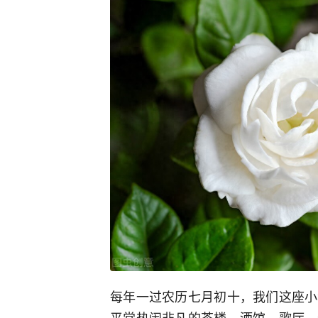
每年一过农历七月初十，我们这座小
平常热闹非凡的茶楼、酒馆、歌厅，