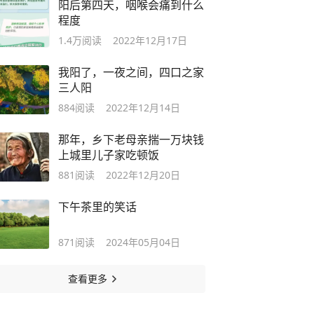
阳后第四天，咽喉会痛到什么
程度
1.4万
阅读
2022年12月17日
我阳了，一夜之间，四口之家
三人阳
884
阅读
2022年12月14日
那年，乡下老母亲揣一万块钱
上城里儿子家吃顿饭
881
阅读
2022年12月20日
下午茶里的笑话
871
阅读
2024年05月04日
查看更多