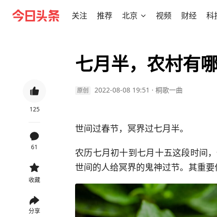
关注
推荐
北京
视频
财经
科
七月半，农村有
2022-08-08 19:51
·
桐歌一曲
原创
125
世间过春节，冥界过七月半。
61
农历七月初十到七月十五这段时间，
世间的人给冥界的鬼神过节。其重要
收藏
分享