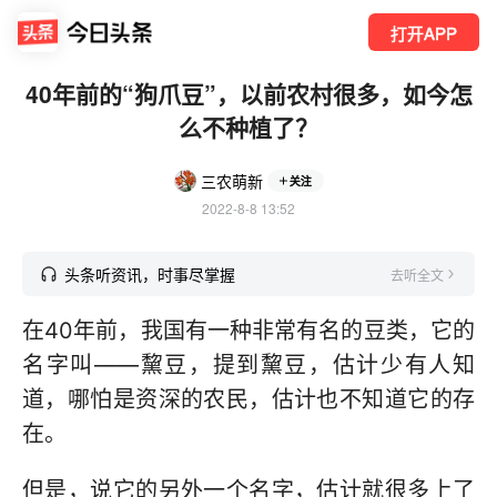
打开APP
40年前的“狗爪豆”，以前农村很多，如今怎
么不种植了？
三农萌新
关注
2022-8-8 13:52
头条听资讯，时事尽掌握
去听全文
在40年前，我国有一种非常有名的豆类，它的
名字叫——黧豆，提到黧豆，估计少有人知
道，哪怕是资深的农民，估计也不知道它的存
在。
但是，说它的另外一个名字，估计就很多上了