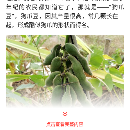
年纪的农民都知道它了，那就是——“狗爪
豆”，狗爪豆，因其产量很高，常几颗长在一
起，形成酷似狗爪的形状而得名。
点击查看完整内容
打开今日头条查看图片详情