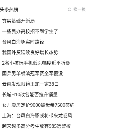
头条热榜
换一换
夯实基础开新局
一些民办高校招不到学生了
台风白海豚实时路径
我国外贸延续良好增长态势
2名小孩玩手机低头幅度近乎折叠
国乒男单横滨冠军赛全军覆没
云南发现眼镜王蛇一家38口
长城H10改名能否拉升销量
女儿卖房定价9000被母亲7500签约
上海：台风白海豚或将带来龙卷风
越来越多高分考生放弃985选警校