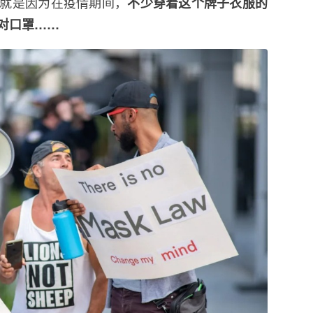
就是因为在疫情期间，
不少穿着这个牌子衣服的
对口罩……