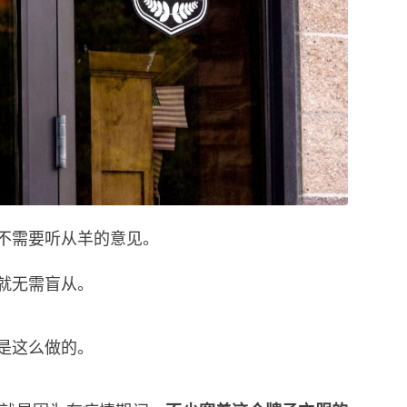
不需要听从羊的意见。
就无需盲从。
是这么做的。