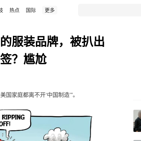
技
热点
国际
更多
"的服装品牌，被扒出
标签？尴尬
美国家庭都离不开‘中国制造’”。