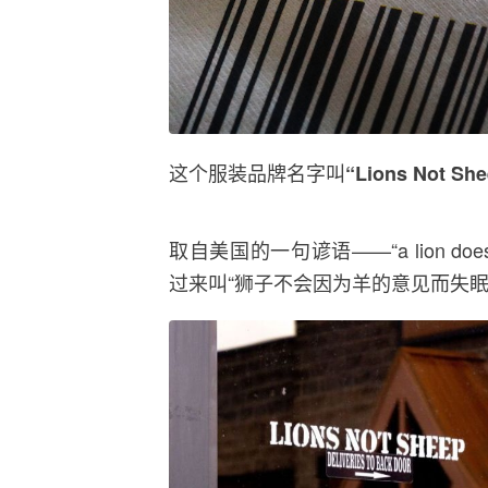
这个服装品牌名字叫
“Lions Not
取自美国的一句谚语——“a lion doesn't lo
过来叫“狮子不会因为羊的意见而失眠