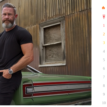
1
2
3
4
5
6
7
8
9
10