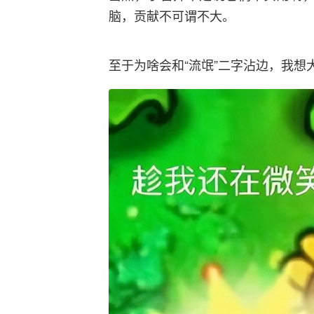
脑，贡献不可谓不大。
至于为啥会和“流氓”二字沾边，我想