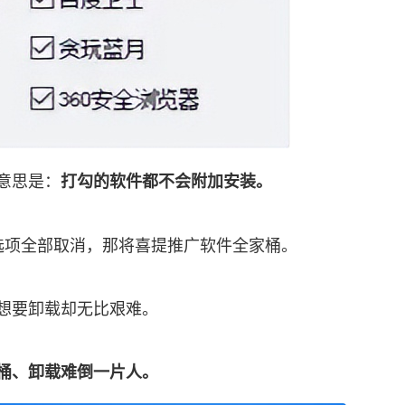
意思是：
打勾的软件都不会附加安装。
选项全部取消，那将喜提推广软件全家桶。
想要卸载却无比艰难。
桶、卸载难倒一片人。