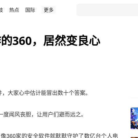
技
热点
国际
更多
的360，居然变良心
软件，大家心中估计能冒出数十个答案。
当时一度闻风丧胆，让用户们避而远之。
像360家的安全软件就默默守护了数亿台个人电