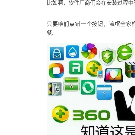
比如啊，软件厂商们会在安装过程中
只要咱们点错一个按钮，流氓全家
餐。