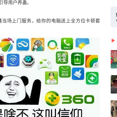
引导用户养蛊。
桶当场上门服务，给你的电脑送上全方位卡顿套