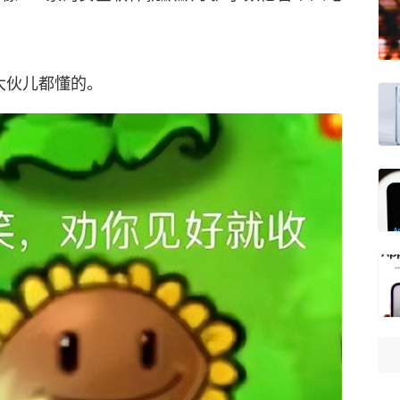
大伙儿都懂的。