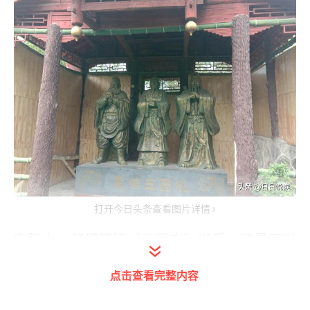
打开今日头条查看图片详情
实际上，仔细研读《三国志》以后，还是可以
从很多的文字记载里面找到“桃园三结义”的根
点击查看完整内容
据。 我们首先看看刘备，关羽，张飞是如何认
识的。