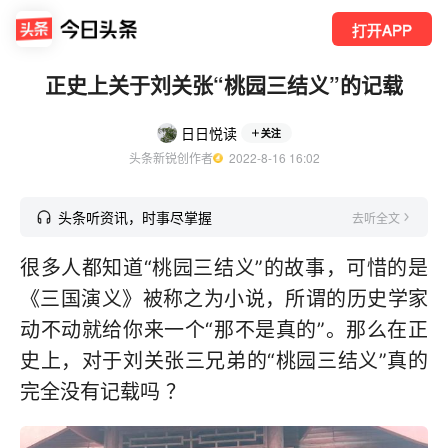
打开APP
正史上关于刘关张“桃园三结义”的记载
日日悦读
关注
头条新锐创作者
  2022-8-16 16:02
头条听资讯，时事尽掌握
去听全文
很多人都知道“桃园三结义”的故事，可惜的是
《三国演义》被称之为小说，所谓的历史学家
动不动就给你来一个“那不是真的”。那么在正
史上，对于刘关张三兄弟的“桃园三结义”真的
完全没有记载吗 ？