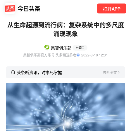
打开APP
从生命起源到流行病：复杂系统中的多尺度
涌现现象
集智俱乐部
关注
集智俱乐部官方账号 头条精选作者
  2022-8-10 12:31
头条听资讯，时事尽掌握
去听全文