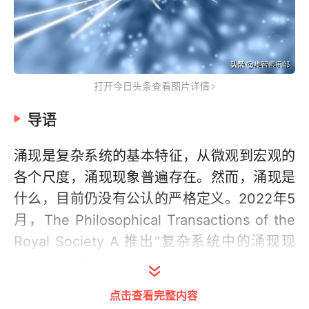
打开今日头条查看图片详情
导语
涌现是复杂系统的基本特征，从微观到宏观的
各个尺度，涌现现象普遍存在。然而，涌现是
什么，目前仍没有公认的严格定义。2022年5
月，The Philosophical Transactions of the
Royal Society A 推出“复杂系统中的涌现现
象”特刊，汇总了关于涌现的理论探索，以及对
不同尺度涌现现象的研究。本文是特刊的引文
点击查看完整内容
介绍，回顾了涌现现象的研究历史，系统梳理