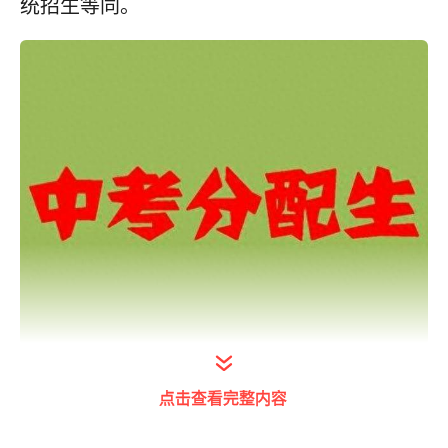
统招生等同。
打开今日头条查看图片详情
点击查看完整内容
随着社会的发展，对于学生来说，中考压力增
大，上普通高中的期望也越来越大，然而，中