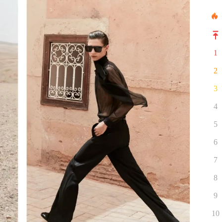
1
2
3
4
5
6
7
8
9
10