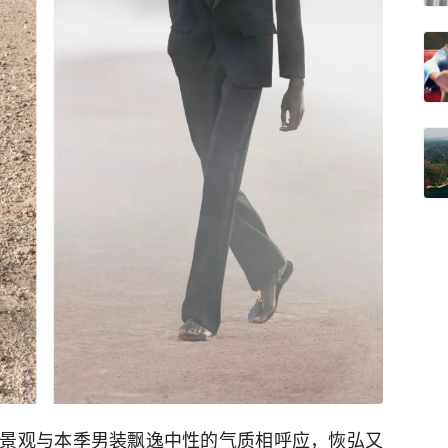
景观与本季男装飘逸中性的气质相呼应，恢弘又