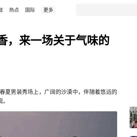
技
热点
国际
更多
之香，来一场关于气味的
t 2023 春夏男装秀场上，广阔的沙漠中，伴随着悠远的
现。