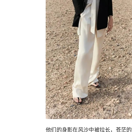
他们的身影在风沙中被拉长，苍茫的