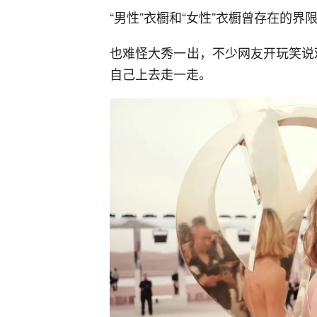
“男性”衣橱和“女性”衣橱曾存在的界限，在
也难怪大秀一出，不少网友开玩笑说观众席
自己上去走一走。