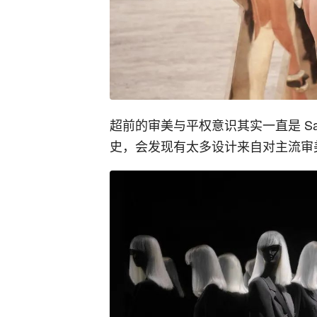
超前的审美与平权意识其实一直是 Sai
史，会发现有太多设计来自对主流审美