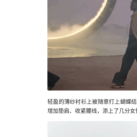
轻盈的薄纱衬衫上被随意打上蝴蝶结
增加垫肩、收紧腰线，添上了几分女