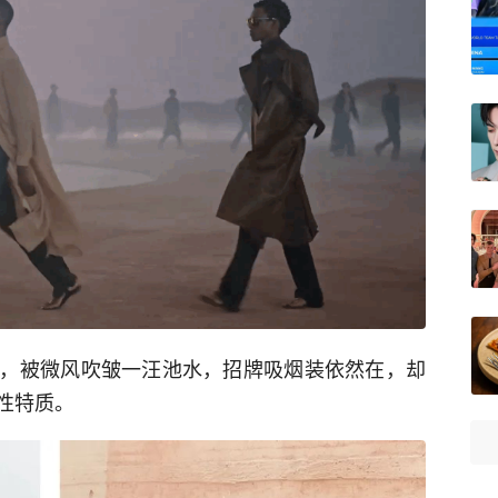
，被微风吹皱一汪池水，招牌吸烟装依然在，却
性特质。