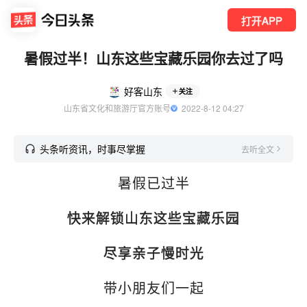
打开APP
暑假过半！山东这些宝藏乐园你去过了吗
好客山东
关注
山东省文化和旅游厅官方账号
  2022-8-12 04:27
头条听资讯，时事尽掌握
去听全文
暑假已过半
快来解锁山东这些宝藏乐园
尽享亲子慢时光
带小朋友们一起