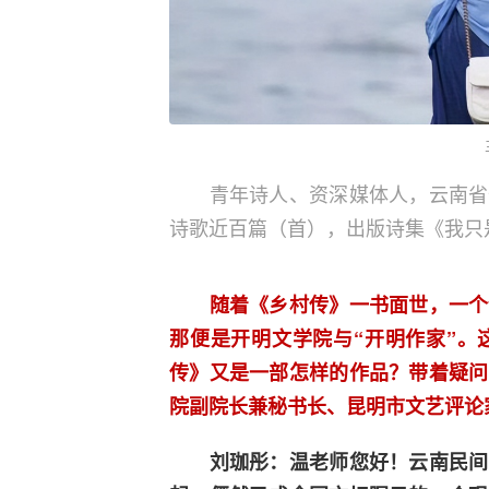
青年诗人、资深媒体人，云南省
诗歌近百篇（首），出版诗集《我只
随着《乡村传》一书面世，一个全
那便是开明文学院与“开明作家”。
传》又是一部怎样的作品？带着疑问
院副院长兼秘书长、昆明市文艺评论
刘珈彤：温老师您好！云南民间