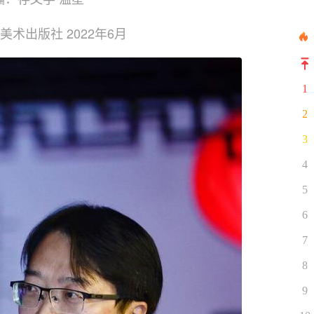
术出版社 2022年6月
1
2
3
4
5
6
7
8
9