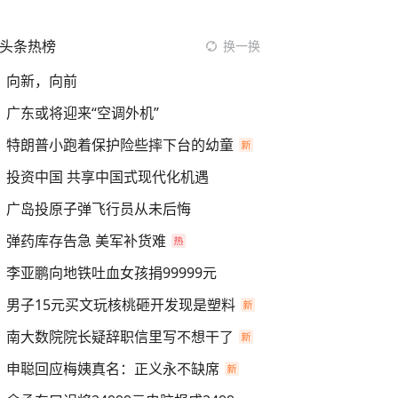
头条热榜
换一换
向新，向前
广东或将迎来“空调外机”
特朗普小跑着保护险些摔下台的幼童
投资中国 共享中国式现代化机遇
广岛投原子弹飞行员从未后悔
弹药库存告急 美军补货难
李亚鹏向地铁吐血女孩捐99999元
男子15元买文玩核桃砸开发现是塑料
南大数院院长疑辞职信里写不想干了
申聪回应梅姨真名：正义永不缺席