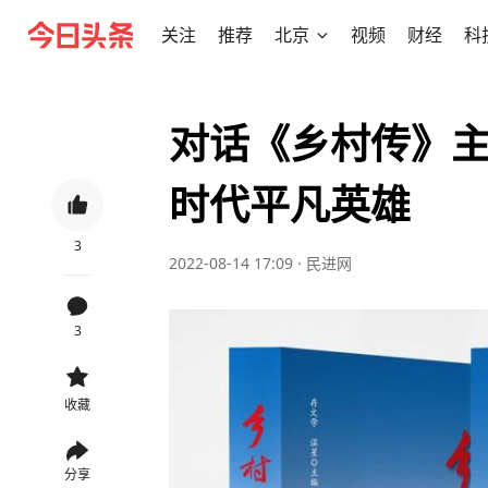
关注
推荐
北京
视频
财经
科
对话《乡村传》主
时代平凡英雄
3
2022-08-14 17:09
·
民进网
3
收藏
分享