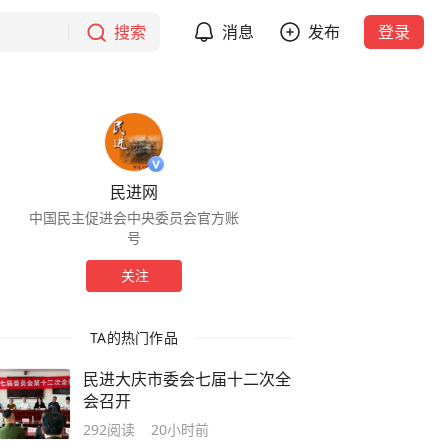
搜索
消息
发布
登录
民进网
中国民主促进会中央委员会官方账
号
关注
TA的热门作品
民进大庆市委会七届十二次全
会召开
292
阅读
20小时前