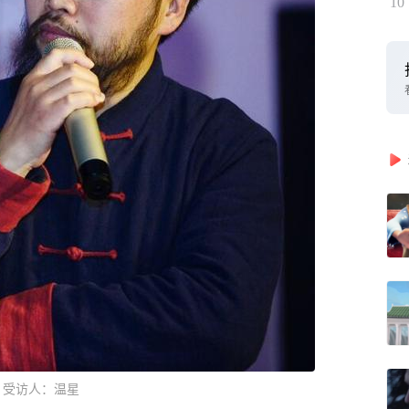
10
受访人：温星