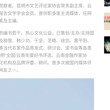
观察者。昆明市文艺评论家协会常务副主席、云
报告文学学会会员。曾供职多家主流媒体，任网
笔及主编。
书编书若干。热心文化公益，已策划/主办/主持国
及晓雪、韩少功、于坚、范稳、徐剑、雷平阳、
等当代名家作品首发式、研讨会、读书会等各类
明”全国/云南年度好书评选、云南金融作家协
化机构及品牌评委、顾问。曾多次被国内媒体评
网友之一。