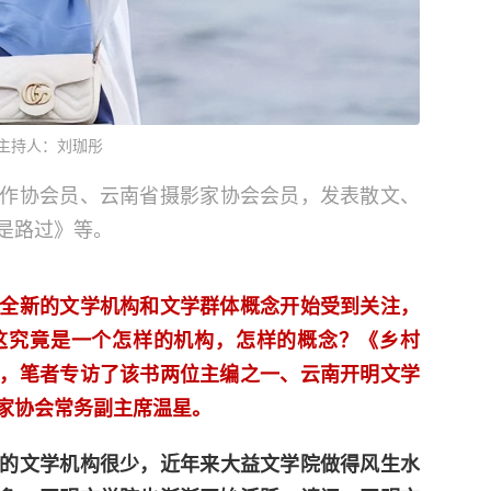
主持人：刘珈彤
作协会员、云南省摄影家协会会员，发表散文、
是路过》等。
新的文学机构和文学群体概念开始受到关注，
这究竟是一个怎样的机构，怎样的概念？《乡村
，笔者专访了该书两位主编之一、云南开明文学
家协会常务副主席温星。
的文学机构很少，近年来大益文学院做得风生水