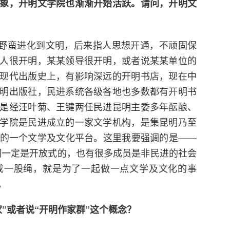
象，开明文学院也渐渐开始活跃。请问，开明文
野蛮进化到文明，后来指人思想开通，不顽固保
人很开明，某某领导很开明，或者说某某单位的
现代出版史上，有影响深远的开明书店，现在中
明出版社，民进系统各级各地也多数都有开明书
是经汪叶菊、王键两任民进昆明主委多年酝酿、
学院是民进成立的一家文学机构，是集昆明乃至
的一个文学及文化平台。这里我要强调的是——
我们一定是开放式的，也有很多成员是非民进的社会
成一股绳，就是为了一起做一点文学及文化的事
。
”或者说“开明作家群”这个概念？