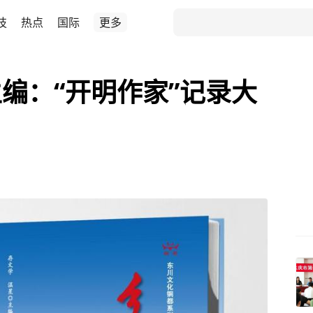
技
热点
国际
更多
编：“开明作家”记录大