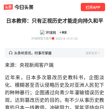
打开APP
日本教师：只有正视历史才能走向持久和平
环球网
关注
环球网官方账号
  2022-8-15 01:20
头条听资讯，时事尽掌握
去听全文
来源：央视新闻客户端
近年来，日本多次篡改历史教科书，企图淡
化、模糊甚至否认侵略历史及对亚洲人民犯下
的种种暴行；企图通过向青少年灌输错误历史
观，达到篡改历史的目的。有不少从事历史教
育的日本一线教师，冲破阻力，常年坚持向日