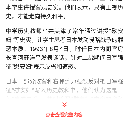
本学生讲授客观史实。他们表示，只有正视历
史，才能走向持久和平。
中学历史教师平井美津子常年通过讲授“慰安
妇”等史实，让学生思考日本发动侵略战争的罪
恶本质。1993年8月4日，时任日本内阁官房
长官河野洋平发表谈话，针对二战期间日军强
征“慰安妇”表示反省和道歉。
日本一部分政客和右翼势力强烈反对把日军强
征“慰安妇”写入历史教科书，他们认为这是一
种“自虐史观”，并对编写“慰安妇”内容的教科
书出版社进行打压。
点击查看完整内容