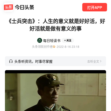
打开APP
《士兵突击》：人生的意义就是好好活，好
好活就是做有意义的事
每日轻读书
关注
头条领航创作者
  2022-8-16 23:18
头条听资讯，时事尽掌握
去听全文