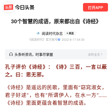
打开APP
30个智慧的成语，原来都出自《诗经》
阅读时代杂志
关注
《阅读时代》官方账号
  2022-8-17 04:30
头条听资讯，时事尽掌握
去听全文
孔子评价《诗经》：《诗》三百，一言以蔽
之。曰：思无邪。
《诗经》是遥远的民歌，里面有“窈窕淑女，
君子好逑”，也有“所谓伊人，在水一方”……
《诗经》里面更蕴含着智慧的成语。