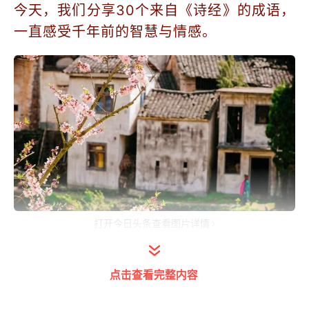
今天，我们分享30个来自《诗经》的成语，
一直感受千年前的智慧与情感。
打开今日头条查看图片详情
【窈窕淑女】
点击查看完整内容
【来源】《诗经·周南·关睢》：