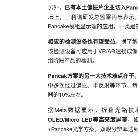
另外，
已有本土偏振片企业切入Panc
坛上，三利谱研发总监霍丙忠表示
Pancake模组显示端的应用，一类
。据了解
相应的检测设备也有望受益
该检测设备可应用于VR/AR透镜
组阶段产品的检测。
Pancak方案的另一大技术难点在于
中多次经过偏振、半反射等环节，每
器的10%左右。
据Meta数据显示，折叠光路技
。如
OLED/Micro LED等高亮度屏幕
+Pancake光学方案，双眼分辨率达到