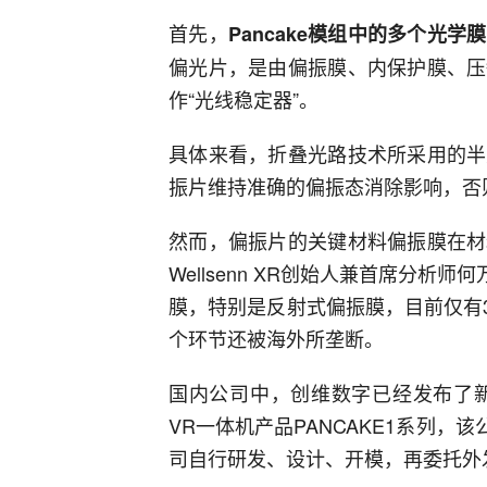
首先，
Pancake模组中的多个光学
偏光片，是由偏振膜、内保护膜、压
作“光线稳定器”。
具体来看，折叠光路技术所采用的半
振片维持准确的偏振态消除影响，否
然而，偏振片的关键材料偏振膜在材
Wellsenn XR创始人兼首席分析
膜，特别是反射式偏振膜，目前仅有
个环节还被海外所垄断。
国内公司中，创维数字已经发布了新品
VR一体机产品PANCAKE1系列，该
司自行研发、设计、开模，再委托外