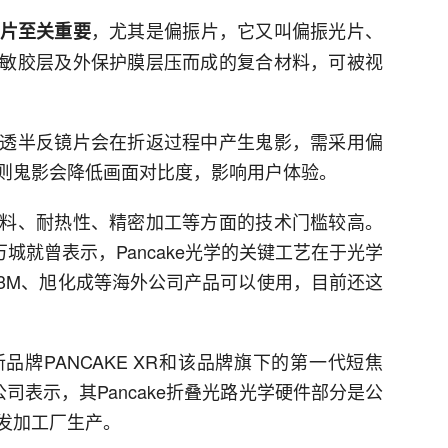
，尤其是偏振片，它又叫偏振光片、
膜片至关重要
敏胶层及外保护膜层压而成的复合材料，可被视
透半反镜片会在折返过程中产生鬼影，需采用偏
则鬼影会降低画面对比度，影响用户体验。
料、耐热性、精密加工等方面的技术门槛较高。
师何万城就曾表示，Pancake光学的关键工艺在于光学
3M、旭化成等海外公司产品可以使用，目前还这
牌PANCAKE XR和该品牌旗下的第一代短焦
公司表示，其Pancake折叠光路光学硬件部分是公
发加工厂生产。