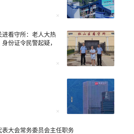
关进看守所：老人大热
、身份证令民警起疑，
代表大会常务委员会主任职务