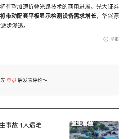
将有望加速折叠光路技术的商用进展。光大证券
，华兴源
将带动配套平板显示检测设备需求增长
技术逐步渗透。
举报
请先
登录
后发表评论～
生事故 1人遇难