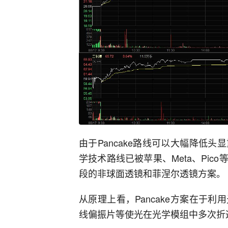
由于Pancake路线可以大幅降低
学技术路线已被苹果、Meta、Pi
段的非球面透镜和菲涅尔透镜方案。
从原理上看，Pancake方案在于
线偏振片等使光在光学模组中多次折