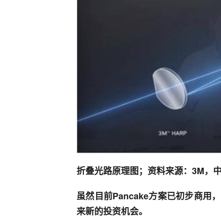
折叠光路原理图；资料来源：3M，
虽然目前Pancake方案已初步商
来新的投资机会。