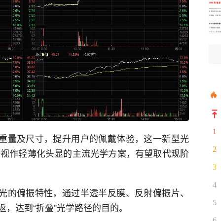
1
头显重量及尺寸，提升用户的佩戴体验，这一新型光
2
co等视作轻薄化头显的主流光学方案，有望取代现阶
3
4
利用光的偏振特性，通过半透半反膜、反射偏振片、
5
返，达到“折叠”光学路径的目的。
6