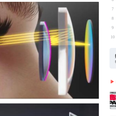
7
8
9
10