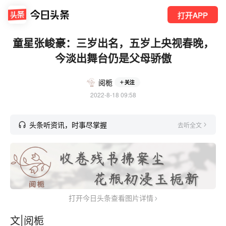
打开APP
童星张峻豪：三岁出名，五岁上央视春晚，
今淡出舞台仍是父母骄傲
阅栀
关注
2022-8-18 09:58
头条听资讯，时事尽掌握
去听全文
打开今日头条查看图片详情
文|阅栀