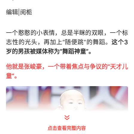
编辑|阅栀
一个憨憨的小表情，总是半眯的双眼，一个标
志性的光头，再加上“随便跳”的舞蹈。
这个3
岁的男孩被媒体称为“舞蹈神童”。
他就是张峻豪，一个带着焦点与争议的“天才儿
童”。
点击查看完整内容