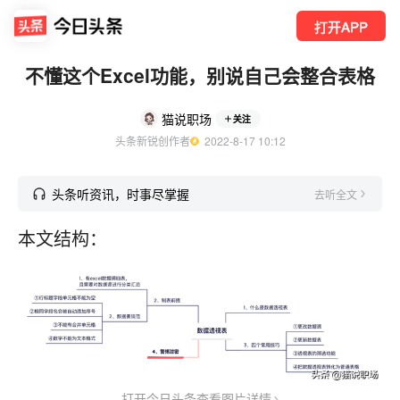
打开APP
不懂这个Excel功能，别说自己会整合表格
猫说职场
关注
头条新锐创作者
  2022-8-17 10:12
头条听资讯，时事尽掌握
去听全文
本文结构：
打开今日头条查看图片详情