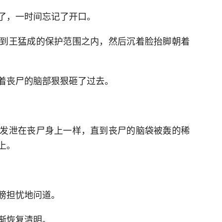
了，一时间忘记了开口。
到王猛成的保护范围之内，然后沉着脸抬脚朝着
着丧尸的脑部狠狠砸了过去。
发泄在丧尸身上一样，直到丧尸的脑袋被轰的稀
上。
膀担忧地问道。
渐恢复清明。