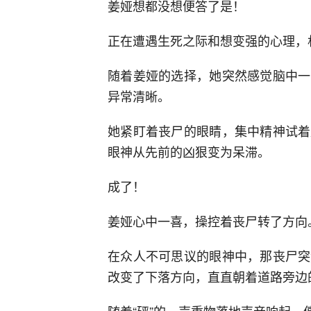
姜娅想都没想便答了是！
正在遭遇生死之际和想变强的心理，
随着姜娅的选择，她突然感觉脑中一
异常清晰。
她紧盯着丧尸的眼睛，集中精神试着
眼神从先前的凶狠变为呆滞。
成了！
姜娅心中一喜，操控着丧尸转了方向
在众人不可思议的眼神中，那丧尸突
改变了下落方向，直直朝着道路旁边