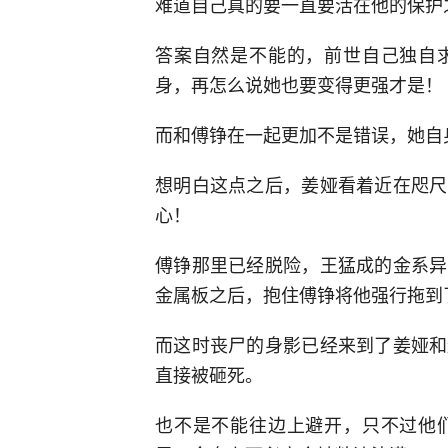
难道自己真的要一直要活在他的保护
答案自然是不能的，前世自己独自
身，再怎么说她也要变得更强才是！
而和傅铮在一起更加不是错误，她自
想明白这点之后，姜娅看着近在咫尺
心！
傅铮那里已经脱险，王猛成的金系异
金属板之后，抱住傅铮将他强行拖到
而这时丧尸的身影已经来到了姜娅和
直接被砸死。
也不是不能往边上避开，只不过他