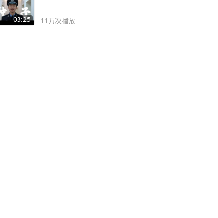
03:25
11万
次播放