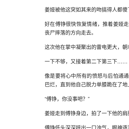
姜娅被他这突如其来的吻搞得人都傻
好在傅铮很快恢复情绪，推着姜娅走
丧尸摔落的方向走去。
这次他在掌中凝聚出的雷电更大，朝
一下不够，又接着第二下第三下……
像是要将心中所有的愤怒与后怕通通
巴烂，直到他自己脱力单膝跪在了地
“傅铮，你没事吧？”
姜娅走到傅铮身边，拍了一下他的肩
傅铮低头深深呼出一口浊气，眼神逐