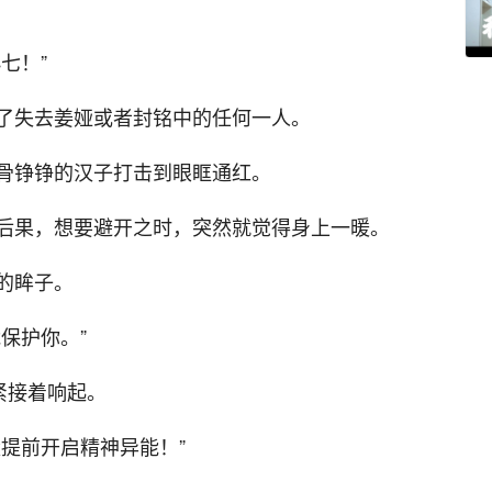
七！”
了失去姜娅或者封铭中的任何一人。
骨铮铮的汉子打击到眼眶通红。
后果，想要避开之时，突然就觉得身上一暖。
的眸子。
保护你。”
紧接着响起。
提前开启精神异能！”