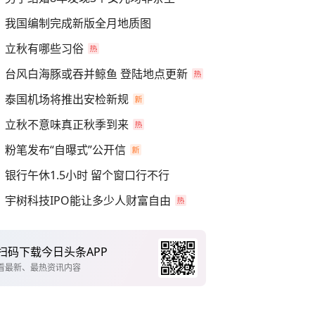
我国编制完成新版全月地质图
立秋有哪些习俗
台风白海豚或吞并鲸鱼 登陆地点更新
泰国机场将推出安检新规
立秋不意味真正秋季到来
粉笔发布“自曝式”公开信
银行午休1.5小时 留个窗口行不行
宇树科技IPO能让多少人财富自由
扫码下载今日头条APP
看最新、最热资讯内容