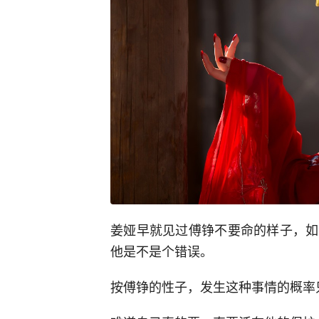
姜娅早就见过傅铮不要命的样子，如
他是不是个错误。
按傅铮的性子，发生这种事情的概率