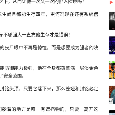
之下，从而让他一次又一次的陷入险境吗？
求生尚且都能生存四年，更何况现在还有系统傍
身不够强大一直靠他生存才是错误！
的丧尸眼中不再是惊惶，而是想要成为强者的决
能防御能力极强，他在全身都覆盖满一层淡金色
了安全范围。
封铭头顶，只要它落下来，那么姜娅和封铭必定
们躲着的地方是唯一有遮挡物的，只要一离开这