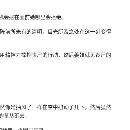
机会摆在面前她哪里会拒绝。
阵前所未有的清明，目光所及之处在这一刻变得
用精神力操控丧尸的行动，然后姜娅就见丧尸的
。
然像是抽风了一样在空中扭动了几下，然后猛然
的草丛砸去。