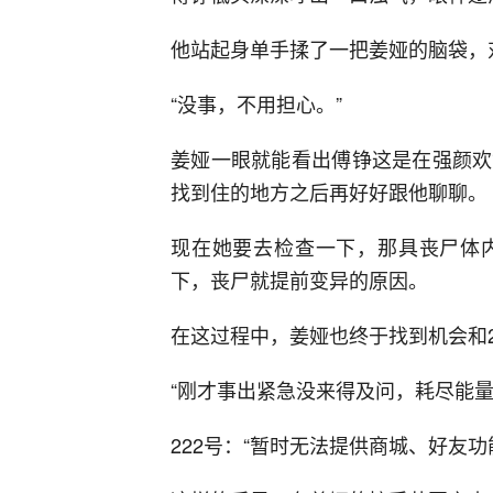
他站起身单手揉了一把姜娅的脑袋，
“没事，不用担心。”
姜娅一眼就能看出傅铮这是在强颜欢
找到住的地方之后再好好跟他聊聊。
现在她要去检查一下，那具丧尸体
下，丧尸就提前变异的原因。
在这过程中，姜娅也终于找到机会和2
“刚才事出紧急没来得及问，耗尽能量
222号：“暂时无法提供商城、好友