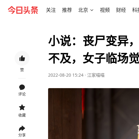
关注
推荐
北京
视频
财经
科
小说：丧尸变异
不及，女子临场
赞
2022-08-20 15:24
·
江家喵喵
评论
收藏
分享