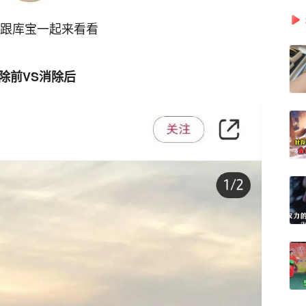
跟库宝一起来看看
除前VS消除后