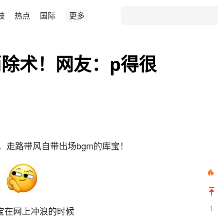
技
热点
国际
更多
除术！网友：p得很
，走路带风自带出场bgm的库宝！
宝在网上冲浪的时候
1