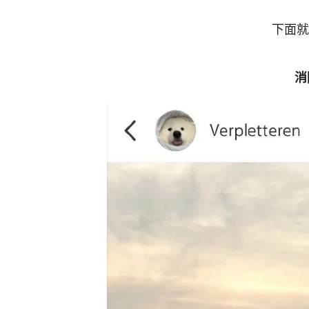
下面就
消