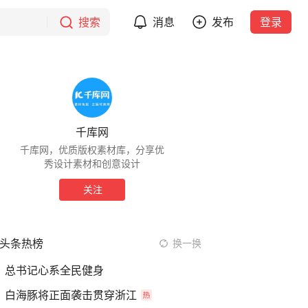
搜索
消息
发布
登录
千库网
千库网，优质版权素材库，分享优
秀设计素材和创意设计
关注
头条热榜
换一换
总书记心系全民健身
白海豚将正面袭击贯穿浙江