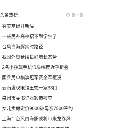
头条热榜
换一换
夯实基础开新局
一些民办高校招不到学生了
台风白海豚实时路径
我国外贸延续良好增长态势
2名小孩玩手机低头幅度近乎折叠
国乒男单横滨冠军赛全军覆没
云南发现眼镜王蛇一家38口
泉州市委书记张毅恭被查
女儿卖房定价9000被母亲7500签约
上海：台风白海豚或将带来龙卷风