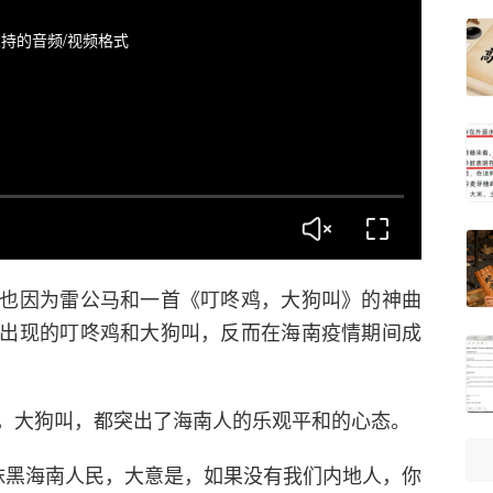
持的音频/视频格式
也因为雷公马和一首《叮咚鸡，大狗叫》的神曲
出现的叮咚鸡和大狗叫，反而在海南疫情期间成
，大狗叫，都突出了海南人的乐观平和的心态。
抹黑海南人民，大意是，如果没有我们内地人，你