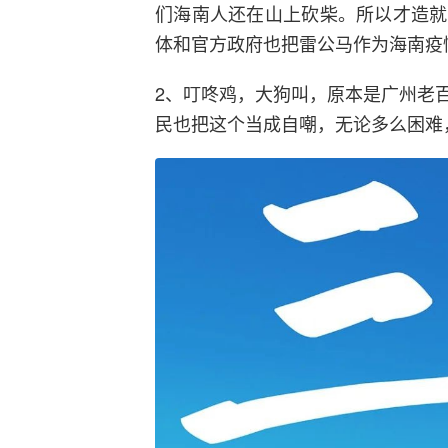
们海南人还在山上砍柴。所以才造就
体和官方政府也把雷公马作为海南疫
2、叮咚鸡，大狗叫，原本是广州老
民也把这个当成自嘲，无论多么困难