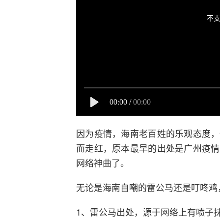
不支
00:00
/
00:00
因为疫情，海南老百姓的乐观态度，
而走红，原本最早的出处是广州疫情
网络神曲了。
无论是海南自嘲的雷公马还是叮咚鸡
1、雷公马出处，源于网络上有喷子