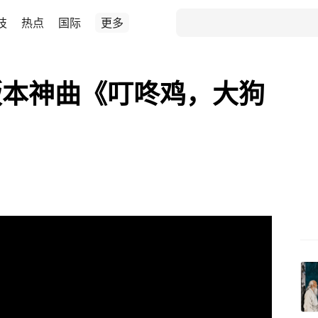
技
热点
国际
更多
版本神曲《叮咚鸡，大狗