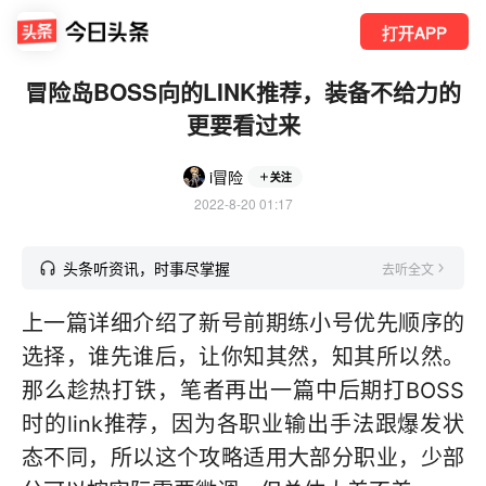
打开APP
冒险岛BOSS向的LINK推荐，装备不给力的
更要看过来
i冒险
关注
2022-8-20 01:17
头条听资讯，时事尽掌握
去听全文
上一篇详细介绍了新号前期练小号优先顺序的
选择，谁先谁后，让你知其然，知其所以然。
那么趁热打铁，笔者再出一篇中后期打BOSS
时的link推荐，因为各职业输出手法跟爆发状
态不同，所以这个攻略适用大部分职业，少部