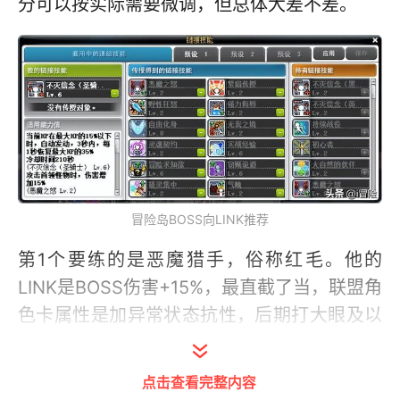
分可以按实际需要微调，但总体大差不差。
冒险岛BOSS向LINK推荐
第1个要练的是恶魔猎手，俗称红毛。他的
LINK是BOSS伤害+15%，最直截了当，联盟角
色卡属性是加异常状态抗性，后期打大眼及以
上BOSS，抗性越来越重要，前期倒是可有可
无，所以可以先玩到120级即可。自从红毛的
点击查看完整内容
蓝血变为开关技能，升级更舒服了，恶魔冲击