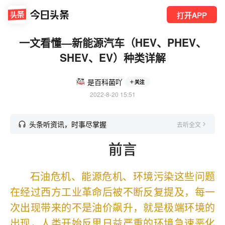
打开APP
一文看懂—新能源汽车（HEV、PHEV、
SHEV、EV）种类详解
是百科菌吖
关注
2022-8-20 15:51
头条听资讯，时事尽掌握
去听全文
前言
石油危机、能源危机、环境污染这些问题
在经过西方工业革命后被不断反复提及，每一
次出现带来的不是油价飙升，就是极端环境的
出现，人类开始反思日益严重的环境急速恶化