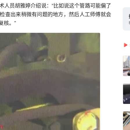
术人员胡雅婷介绍说：“比如说这个管路可能偏了
检查出来稍微有问题的地方，然后人工师傅就会
复核。”