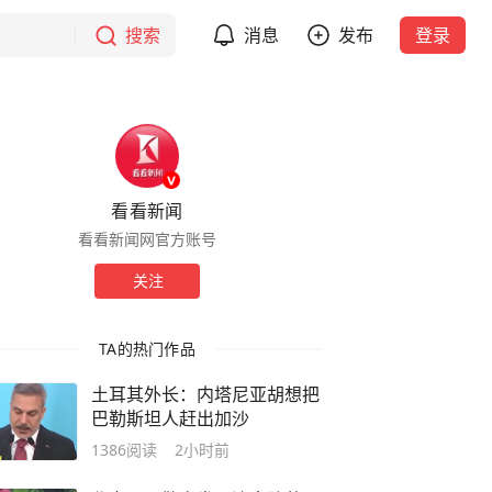
搜索
消息
发布
登录
看看新闻
看看新闻网官方账号
关注
TA的热门作品
土耳其外长：内塔尼亚胡想把
巴勒斯坦人赶出加沙
1386
阅读
2小时前