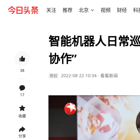
关注
推荐
北京
视频
财经
科
智能机器人日常巡
协作”
38
2022-08-22 10:34
·
看看新闻
原创
17
收藏
分享