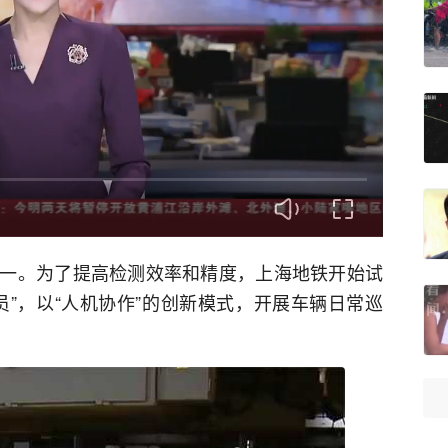
一。为了提高检测效率和精度，上海地铁开始试
员”，以“人机协作”的创新模式，开展车辆日常巡