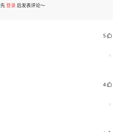
请先
登录
后发表评论～
5
4