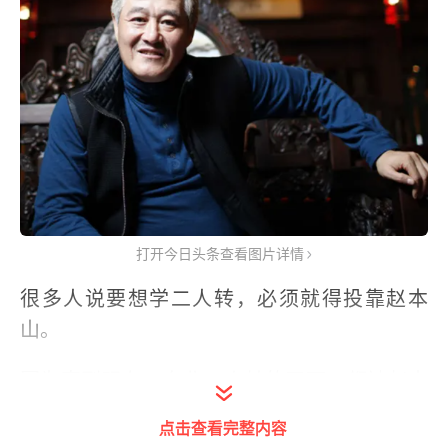
打开今日头条查看图片详情
很多人说要想学二人转，必须就得投靠赵本
山。
因为直到现在，东北二人转的天下，都被赵本
山和其徒弟垄断着。
点击查看完整内容