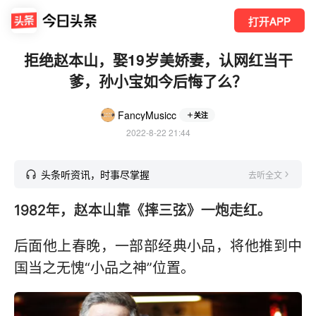
打开APP
拒绝赵本山，娶19岁美娇妻，认网红当干
爹，孙小宝如今后悔了么？
FancyMusicc
关注
2022-8-22 21:44
头条听资讯，时事尽掌握
去听全文
1982年，赵本山靠《摔三弦》一炮走红。
后面他上春晚，一部部经典小品，将他推到中
国当之无愧“小品之神”位置。