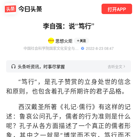
打开APP
李自强：说“笃行”
思想火炬
关注
中国社会科学院国家文化安全与意识形态建设研究中心官方账号
  2022-8-23 08:47
头条听资讯，时事尽掌握
去听全文
“笃行”，是孔子赞赏的立身处世的信念
和原则，也包含着孔子所期许的君子品格。
西汉戴圣所著《礼记·儒行》有这样的记
述：鲁哀公问孔子，儒者的行为准则是什么
呢？孔子从各方面描述了一个真正的儒者形
象，其中之一就是“博学而不穷，笃行而不