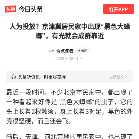
打开APP
人为投放？京津冀居民家中出现“黑色大蟑
螂”，有光就会成群靠近
奇点使者
关注
2022-8-22 11:44
头条听资讯，时事尽掌握
去听全文
最近一段时间，不少北京市民家中，都出现了
一种看起来好像是“黑色大蟑螂”的虫子，它的
头上长着2根触须，身上长着3对足，黑色的外
壳很坚硬，而且还会飞。
随后，天津、河北等地的居民家中，也出现了