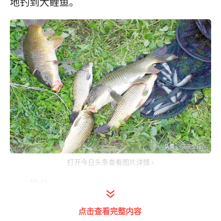
地钓到大鲤鱼。
打开今日头条查看图片详情
一、钓位
鲤鱼第一个习惯，那就是喜欢弱光、浑水，所
点击查看完整内容