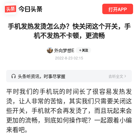
打开APP
手机发热发烫怎么办？快关闭这个开关，手
机不发热不卡顿，更流畅
外向梦想E
关注
2022-8-23 02:15
头条听资讯，时事尽掌握
去听全文
平时我们的手机玩的时间长了很容易发热发
烫，让人非常的苦恼，其实我们只需要关闭这
些开关，手机就不会再发烫了，而且玩起来会
更加的流畅，到底如何操作呢？一起跟着小编
来看吧。