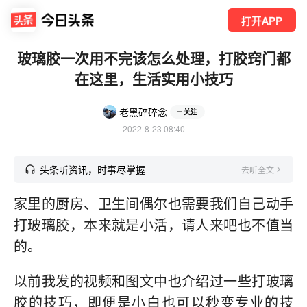
打开APP
玻璃胶一次用不完该怎么处理，打胶窍门都
在这里，生活实用小技巧
老黑碎碎念
关注
2022-8-23 08:40
头条听资讯，时事尽掌握
去听全文
家里的厨房、卫生间偶尔也需要我们自己动手
打玻璃胶，本来就是小活，请人来吧也不值当
的。
以前我发的视频和图文中也介绍过一些打玻璃
胶的技巧，即便是小白也可以秒变专业的技