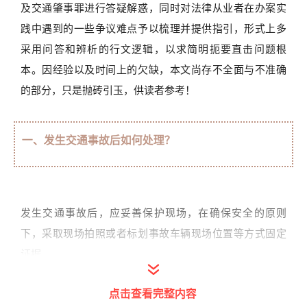
及交通肇事罪进行答疑解惑，同时对法律从业者在办案实
践中遇到的一些争议难点予以梳理并提供指引，形式上多
采用问答和辨析的行文逻辑，以求简明扼要直击问题根
本。因经验以及时间上的欠缺，本文尚存不全面与不准确
的部分，只是抛砖引玉，供读者参考！
一、发生交通事故后如何处理？
发生交通事故后，应妥善保护现场，在确保安全的原则
下，采取现场拍照或者标划事故车辆现场位置等方式固定
证据。
点击查看完整内容
如果事故轻微，且对责任承担无异议，双方当事人可自行