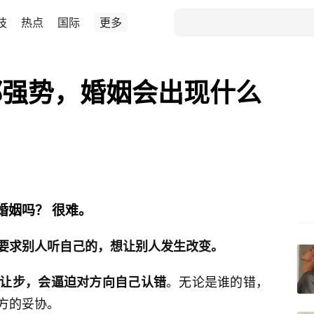
技
热点
国际
更多
都强势，婚姻会出现什么
婚姻吗？ 很难。
要求别人听自己的，想让别人发生改变。
。无论是谁的错，
让步，会逼迫对方向自己认错
方的妥协。