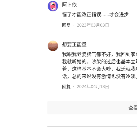
阿卜依
错了才能改正错误……才会进步！
回复
·
2023年03月03日
想要正能量
我跟我老婆脾气都不好，我回到家
我就听她的。吵架的过后也基本立
着，这样基本不会大吵，我迁就我
话，总的来说没有激情也没有冷淡
回复
·
2024年04月13日
查