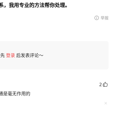
系，我用专业的方法帮你处理。
举报
请先
登录
后发表评论～
2
通是毫无作用的