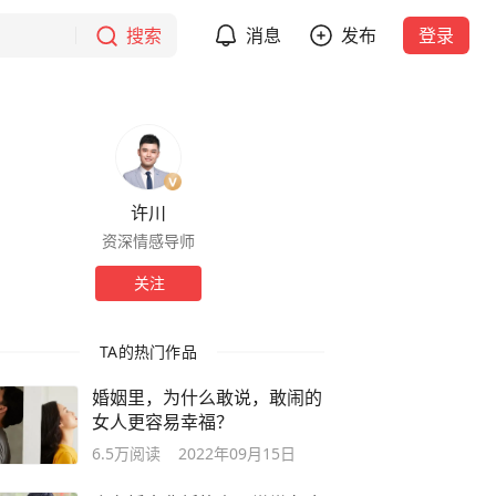
搜索
消息
发布
登录
许川
资深情感导师
关注
TA的热门作品
婚姻里，为什么敢说，敢闹的
女人更容易幸福？
6.5万
阅读
2022年09月15日