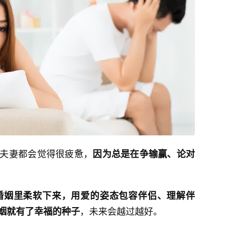
夫妻都会觉得很疲惫，
因为总是在争输赢、论对
婚姻里柔软下来，用爱的姿态包容伴侣、理解伴
，未来会越过越好。
姻就有了幸福的种子