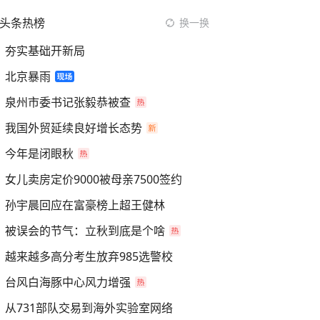
头条热榜
换一换
夯实基础开新局
北京暴雨
泉州市委书记张毅恭被查
我国外贸延续良好增长态势
今年是闭眼秋
女儿卖房定价9000被母亲7500签约
孙宇晨回应在富豪榜上超王健林
被误会的节气：立秋到底是个啥
越来越多高分考生放弃985选警校
台风白海豚中心风力增强
从731部队交易到海外实验室网络