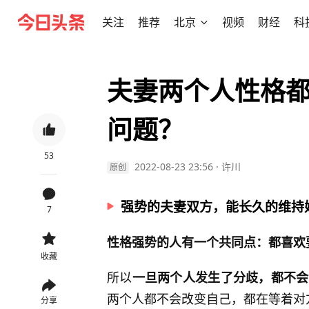
关注
推荐
北京
视频
财经
科
夫妻两个人性格
问题？
53
2022-08-23 23:56
·
许川
原创
强势的夫妻双方，能长久的维持
7
性格强势的人有一个共同点：都喜欢
收藏
所以
一旦两个人发生了分歧，都不会
两个人都不会改变自己，都在等着对
分享