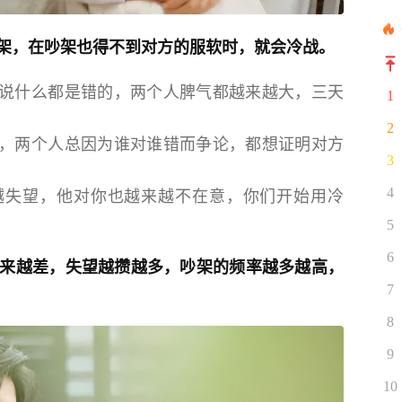
架，在吵架也得不到对方的服软时，就会冷战。
说什么都是错的，两个人脾气都越来越大，三天
1
2
，两个人总因为谁对谁错而争论，都想证明对方
3
越失望，他对你也越来越不在意，你们开始用冷
4
5
6
来越差，失望越攒越多，吵架的频率越多越高，
7
8
9
10