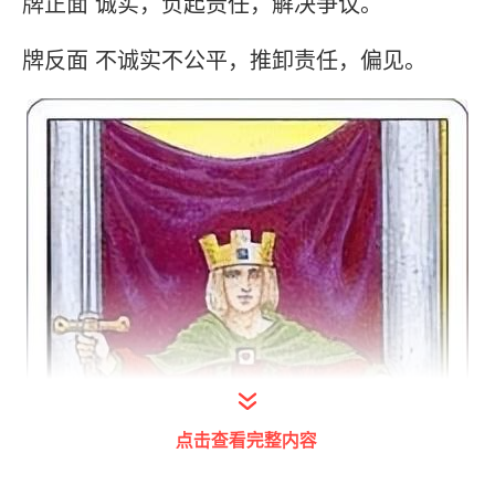
牌正面 诚实，负起责任，解决争议。
牌反面 不诚实不公平，推卸责任，偏见。
点击查看完整内容