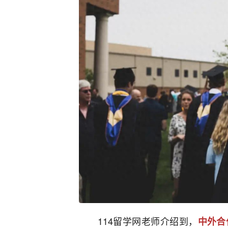
114留学网老师介绍到，
中外合