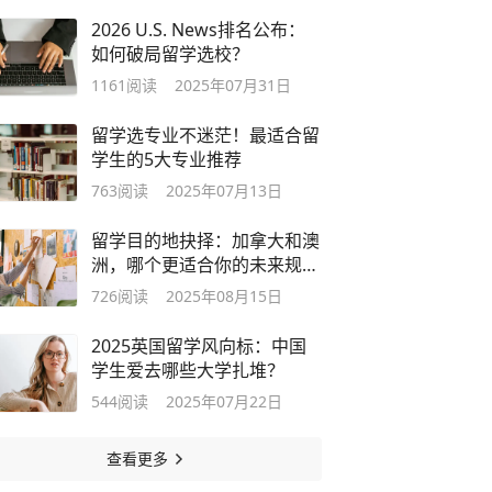
2026 U.S. News排名公布：
如何破局留学选校？
1161
阅读
2025年07月31日
留学选专业不迷茫！最适合留
学生的5大专业推荐
763
阅读
2025年07月13日
留学目的地抉择：加拿大和澳
洲，哪个更适合你的未来规
划？
726
阅读
2025年08月15日
2025英国留学风向标：中国
学生爱去哪些大学扎堆？
544
阅读
2025年07月22日
查看更多