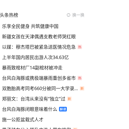
头条热榜
换一换
乐享全民健身 共筑健康中国
新疆女孩在天津偶遇支教老师哭红眼
以媒：穆杰塔巴被紧急送医情况危急
上半年国内居民出游人次34.63亿
暴雨致棺材厂14副棺材被冲走
台风白海豚或携极端暴雨重创多省市
双胞胎高考同考660分被同一大学录取
郑丽文：台湾从来没有“独立”过
台风白海豚闭眼意味着什么
施一公拒盆栽式人才