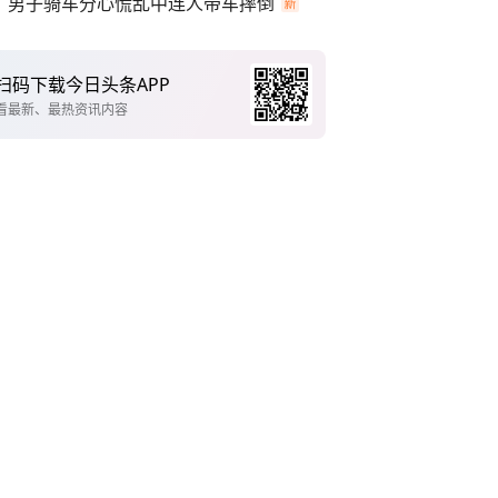
男子骑车分心慌乱中连人带车摔倒
扫码下载今日头条APP
看最新、最热资讯内容