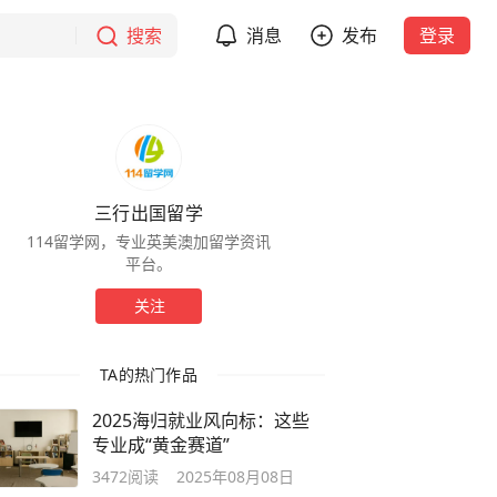
搜索
消息
发布
登录
三行出国留学
114留学网，专业英美澳加留学资讯
平台。
关注
TA的热门作品
2025海归就业风向标：这些
专业成“黄金赛道”
3472
阅读
2025年08月08日