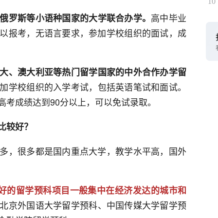
10
高中毕业
俄罗斯等小语种国家的大学联合办学。
以报考，无语言要求，参加学校组织的面试，成
大、澳大利亚等热门留学国家的中外合作办学留
加学校组织的入学考试，包括英语笔试和面试。
高考成绩达到90分以上，可以免试录取。
比较好？
，很多都是国内重点大学，教学水平高，国外
好的留学预科项目一般集中在经济发达的城市和
北京外国语大学留学预科、中国传媒大学留学预