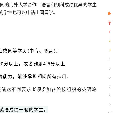
同的海外大学合作，语言和预科成绩优异的学生
的学生也可以申请出国留学。
1
2
或同等学历(中专、职高);
3
4
0分以上，或者雅思4.5分以上;
5
济能力，能够承担期间所有费用。
6
7
成绩达不到要求者须参加各院校组织的英语笔
8
9
英语成绩一般的学生。