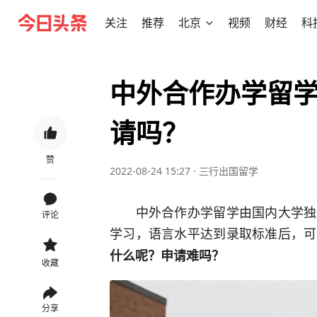
关注
推荐
北京
视频
财经
科
中外合作办学留
请吗？
赞
2022-08-24 15:27
·
三行出国留学
中外合作办学留学由国内大学独立
评论
学习，语言水平达到录取标准后，可
什么呢？申请难吗？
收藏
分享