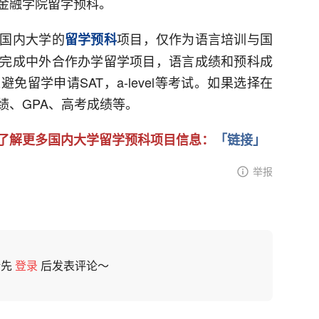
金融学院留学预科。
国内大学的
项目，仅作为语言培训与国
留学预科
完成中外合作办学留学项目，语言成绩和预科成
留学申请SAT，a-level等考试。如果选择在
绩、GPA、高考成绩等。
解更多国内大学留学预科项目信息：
「链接」
举报
请先
登录
后发表评论～