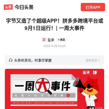
打开APP
字节又造了个超级APP！拼多多跨境平台或
9月1日运行！| 一周大事件
玺承
关注
2022-8-29 04:26
头条听资讯，时事尽掌握
去听全文