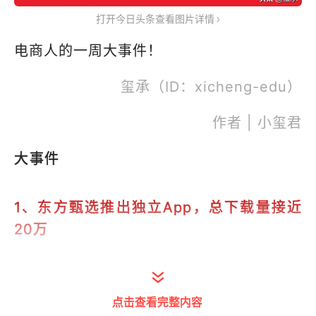
打开今日头条查看图片详情
电商人的一周大事件！
玺承（ID：xicheng-edu）
作者 | 小玺君
大事件
1、东方甄选推出独立App，总下载量接近
20万
近日，有用户发现，东方甄选推出了独立的
App，并已经在各大应用平台上线，从介绍
点击查看完整内容