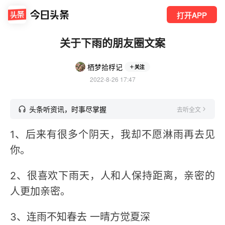
打开APP
关于下雨的朋友圈文案
栖梦拾桴记
关注
2022-8-26 17:47
头条听资讯，时事尽掌握
去听全文
1、后来有很多个阴天，我却不愿淋雨再去见
你。
2、很喜欢下雨天，人和人保持距离，亲密的
人更加亲密。
3、连雨不知春去 一晴方觉夏深