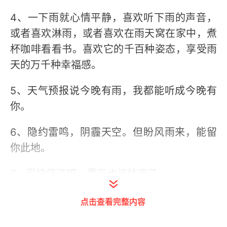
4、一下雨就心情平静，喜欢听下雨的声音，
或者喜欢淋雨，或者喜欢在雨天窝在家中，煮
杯咖啡看看书。喜欢它的千百种姿态，享受雨
天的万千种幸福感。
5、天气预报说今晚有雨，我都能听成今晚有
你。
6、隐约雷鸣，阴霾天空。但盼风雨来，能留
你此地。
7、雨快停了吧，夏天也该结束了。
8、每座城市都会下雨，就像我走到哪里都会
点击查看完整内容
想你 。