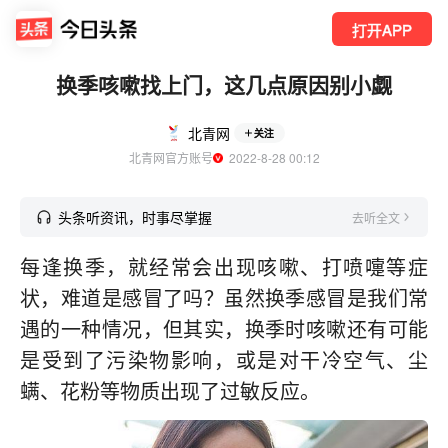
打开APP
换季咳嗽找上门，这几点原因别小觑
北青网
关注
北青网官方账号
  2022-8-28 00:12
头条听资讯，时事尽掌握
去听全文
每逢换季，就经常会出现咳嗽、打喷嚏等症
状，难道是感冒了吗？虽然换季感冒是我们常
遇的一种情况，但其实，换季时咳嗽还有可能
是受到了污染物影响，或是对干冷空气、尘
螨、花粉等物质出现了过敏反应。