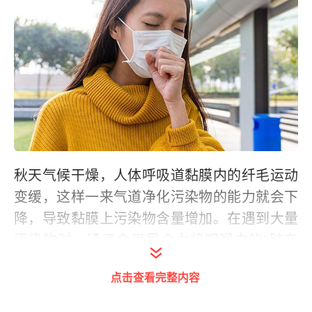
秋天气候干燥，人体呼吸道黏膜内的纤毛运动
变缓，这样一来气道净化污染物的能力就会下
降，导致黏膜上污染物含量增加。在遇到大量
污染物时，嗓子会用尽全力将咽喉中的“脏东
西”清除出去，这就会引发咳嗽，但这种情况下
点击查看完整内容
的咳嗽实际上就是嗓子正在向你发出警告。