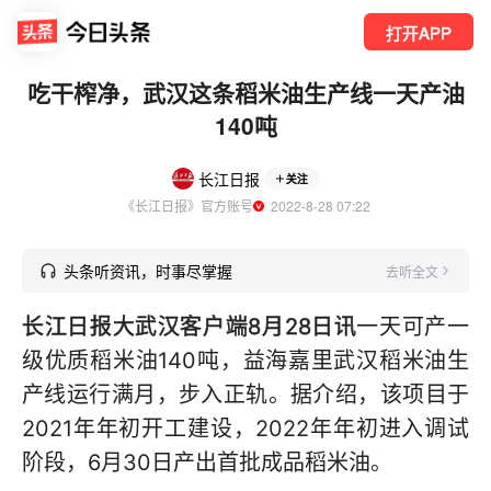
打开APP
吃干榨净，武汉这条稻米油生产线一天产油
140吨
长江日报
关注
《长江日报》官方账号
  2022-8-28 07:22
头条听资讯，时事尽掌握
去听全文
长江日报大武汉客户端8月28日讯
一天可产一
级优质稻米油140吨，益海嘉里武汉稻米油生
产线运行满月，步入正轨。据介绍，该项目于
2021年年初开工建设，2022年年初进入调试
阶段，6月30日产出首批成品稻米油。